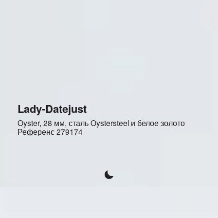
Lady-Datejust
Oyster, 28 мм, сталь Oystersteel и белое золото
Референс
279174