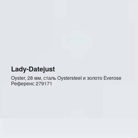
Lady-Datejust
Oyster, 28 мм, сталь Oystersteel и золото Everose
Референс
279171