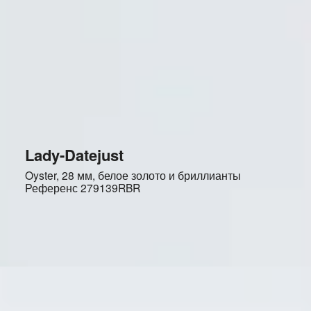
Lady-Datejust
Oyster, 28 мм, белое золото и бриллианты
Референс
279139RBR