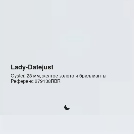
Lady-Datejust
Oyster, 28 мм, желтое золото и бриллианты
Референс
279138RBR