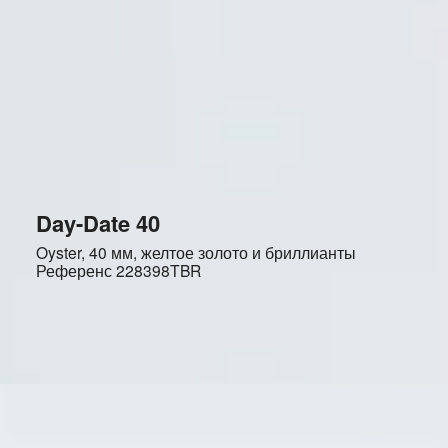
Day-Date 40
Oyster, 40 мм, желтое золото и бриллианты
Референс
228398TBR