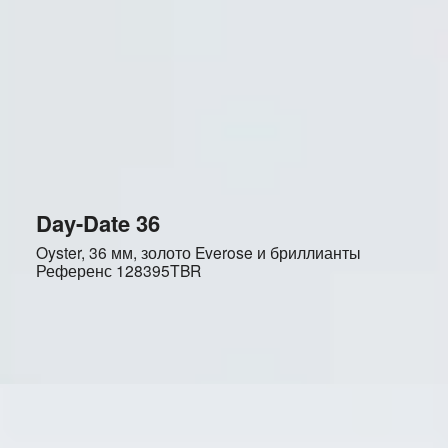
Day-Date 36
Oyster, 36 мм, золото Everose и бриллианты
Референс
128395TBR