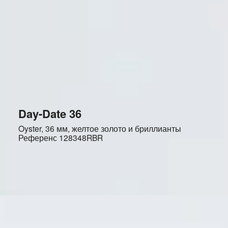
Day-Date 36
Oyster, 36 мм, желтое золото и бриллианты
Референс
128348RBR