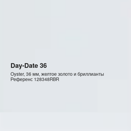
Day-Date 36
Oyster, 36 мм, желтое золото и бриллианты
Референс
128348RBR