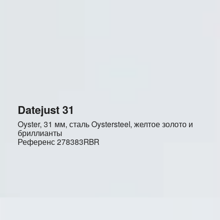
Datejust 31
Oyster, 31 мм, сталь Oystersteel, желтое золото и
бриллианты
Референс
278383RBR