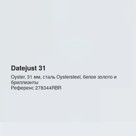
Datejust 31
Oyster, 31 мм, сталь Oystersteel, белое золото и
бриллианты
Референс
278344RBR