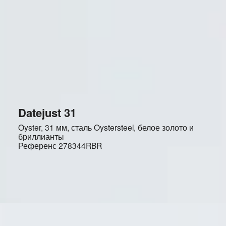
Datejust 31
Oyster, 31 мм, сталь Oystersteel, белое золото и
бриллианты
Референс
278344RBR