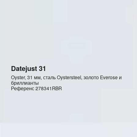
Datejust 31
Oyster, 31 мм, сталь Oystersteel, золото Everose и
бриллианты
Референс
278341RBR