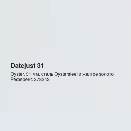
Datejust 31
Oyster, 31 мм, сталь Oystersteel и желтое золото
Референс
278243