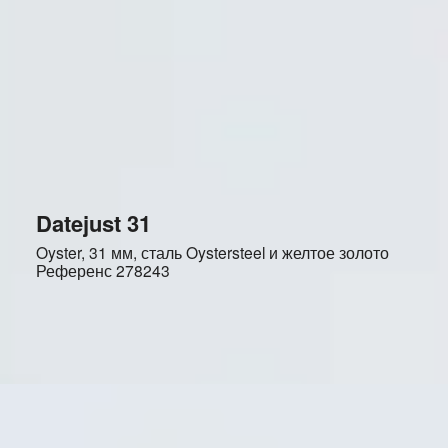
Datejust 31
Oyster, 31 мм, сталь Oystersteel и желтое золото
Референс
278243