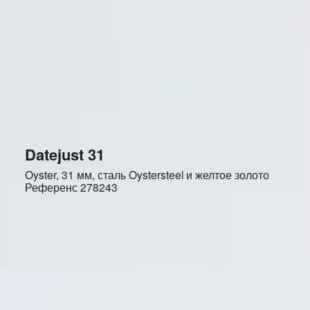
Datejust 31
Oyster, 31 мм, сталь Oystersteel и желтое золото
Референс
278243