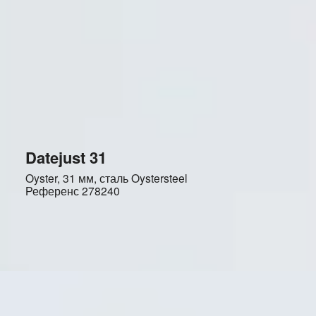
Datejust 31
Oyster, 31 мм, сталь Oystersteel
Референс
278240