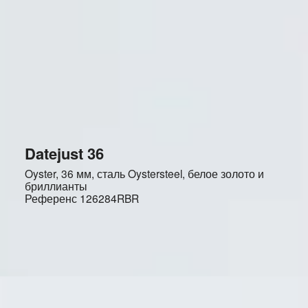
Datejust 36
Oyster, 36 мм, сталь Oystersteel, белое золото и
бриллианты
Референс
126284RBR