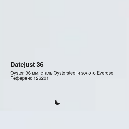
Datejust 36
Oyster, 36 мм, сталь Oystersteel и золото Everose
Референс
126201