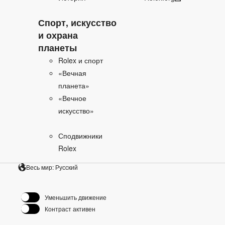
Спорт, искусство
и охрана
планеты
Rolex и спорт
«Вечная
планета»
«Вечное
искусство»
Сподвижники
Rolex
Весь мир: Русский
Уменьшить движение
Контраст активен