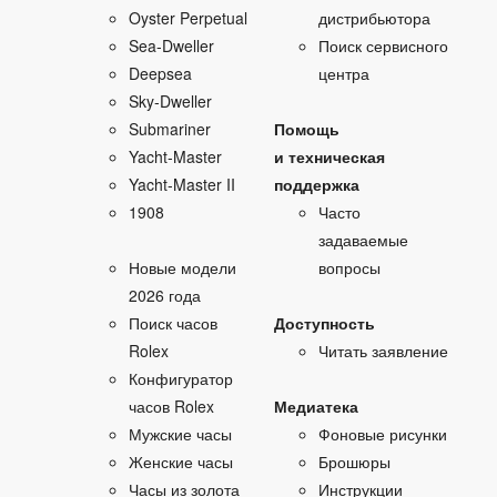
Oyster Perpetual
дистрибьютора
Sea‑Dweller
Поиск сервисного
Deepsea
центра
Sky‑Dweller
Submariner
Помощь
Yacht‑Master
и техническая
Yacht‑Master II
поддержка
1908
Часто
задаваемые
Новые модели
вопросы
2026 года
Поиск часов
Доступность
Rolex
Читать заявление
Конфигуратор
часов Rolex
Медиатека
Мужские часы
Фоновые рисунки
Женские часы
Брошюры
Часы из золота
Инструкции