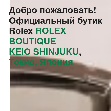
Добро пожаловать!
Официальный бутик
Rolex
‭ROLEX
BOUTIQUE
KEIO SHINJUKU‬
,
Токио, Япония