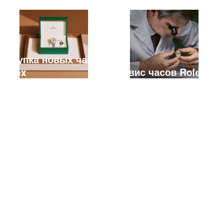
Покупка новых часов
Rolex
Сервис часов Rolex