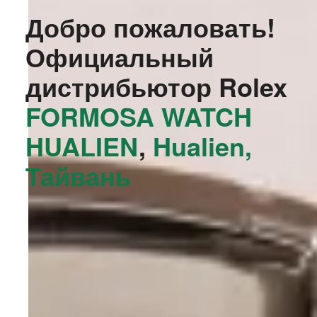
Добро пожаловать!
Официальный
дистрибьютор Rolex
‭FORMOSA WATCH
HUALIEN‬
,
Hualien,
Тайвань