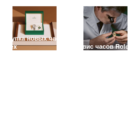
Покупка новых часов
Rolex
Сервис часов Rolex