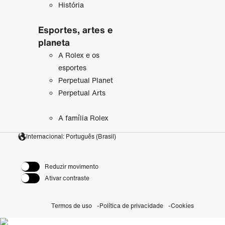
História
Esportes, artes e
planeta
A Rolex e os
esportes
Perpetual Planet
Perpetual Arts
A família Rolex
Internacional: Português (Brasil)
Reduzir movimento
Ativar contraste
Termos de uso
Política de privacidade
Cookies