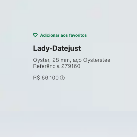
Adicionar aos favoritos
Lady-Datejust
Oyster, 28 mm, aço Oystersteel
Referência
279160
R$ 66.100