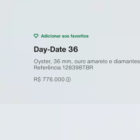
Adicionar aos favoritos
Day-Date 36
Oyster, 36 mm, ouro amarelo e diamantes
Referência
128398TBR
R$ 776.000