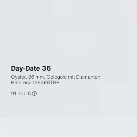
Day-Date 36
Oyster, 36 mm, Gelbgold mit Diamanten
Referenz
128398TBR
91.300 €