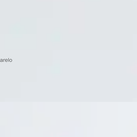
arelo