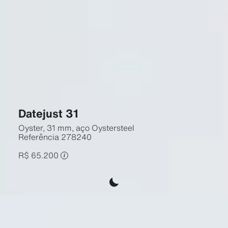
Datejust 31
Oyster, 31 mm, aço Oystersteel
Referência
278240
R$ 65.200