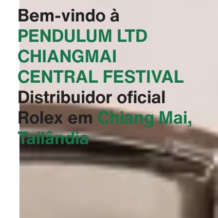
Bem-vindo à
‭PENDULUM LTD
CHIANGMAI
CENTRAL FESTIVAL‬
Distribuidor oficial
Rolex em
Chiang Mai,
Tailândia