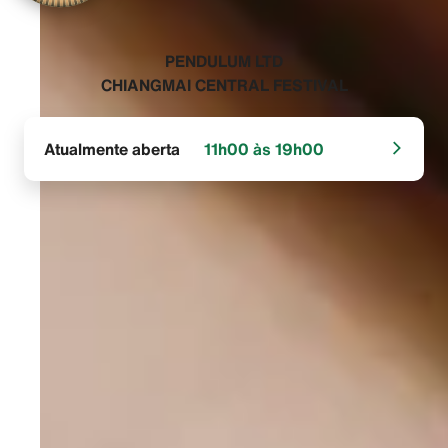
‭PENDULUM LTD
CHIANGMAI CENTRAL FESTIVAL‬
Atualmente aberta
11h00 às 19h00