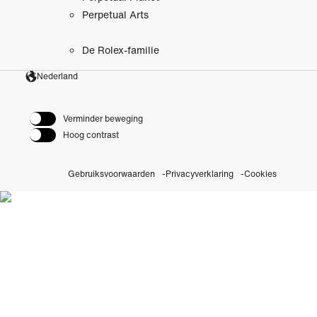
Perpetual Arts
De Rolex-familie
Nederland
Verminder beweging
Hoog contrast
Gebruiksvoorwaarden
Privacyverklaring
Cookies