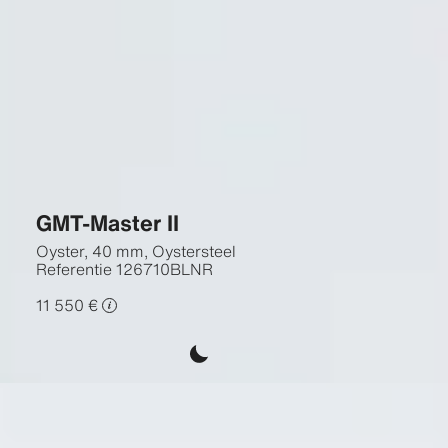
GMT-Master II
Oyster, 40 mm, Oystersteel
Referentie
126710BLNR
11 550 €