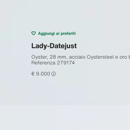
Aggiungi ai preferiti
Lady-Datejust
Oyster, 28 mm, acciaio Oystersteel e oro 
Referenza
279174
€ 9.000