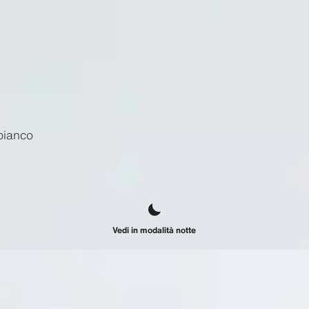
bianco
Vedi in modalità notte