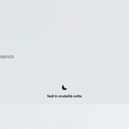
bianco
Vedi in modalità notte