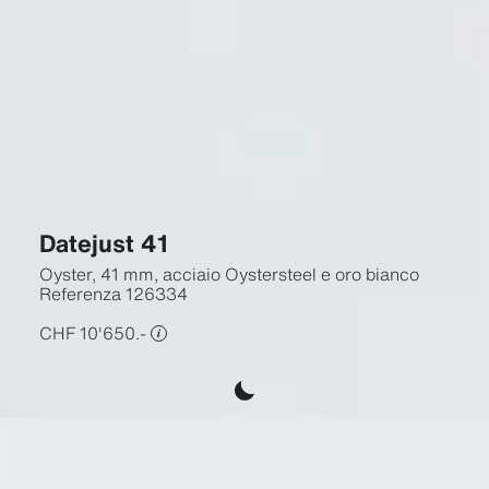
Datejust 41
Oyster, 41 mm, acciaio Oystersteel e oro bianco
Referenza
126334
CHF 10'650.-