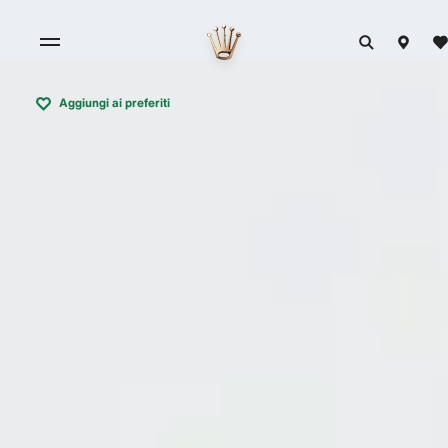
Aggiungi ai preferiti