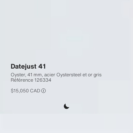
Datejust 41
Oyster, 41 mm, acier Oystersteel et or gris
Référence
126334
$15,050 CAD