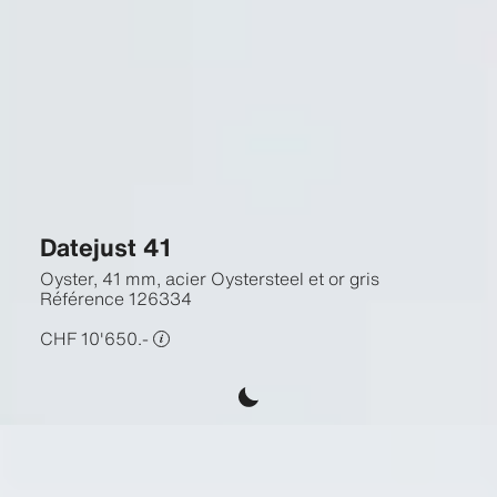
Datejust 41
Oyster, 41 mm, acier Oystersteel et or gris
Référence
126334
CHF 10'650.-