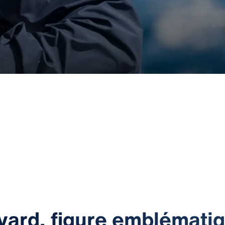
yard, figure emblémati