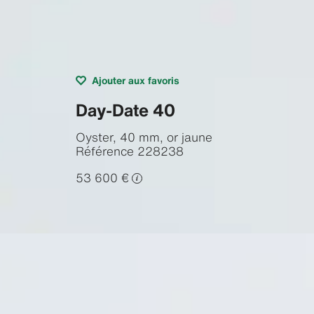
Ajouter aux favoris
Day-Date 40
Oyster, 40 mm, or jaune
Référence
228238
53 600 €