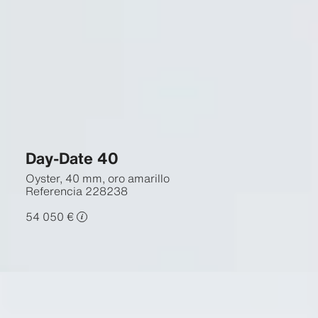
Day-Date 40
Oyster, 40 mm, oro amarillo
Referencia
228238
54 050 €