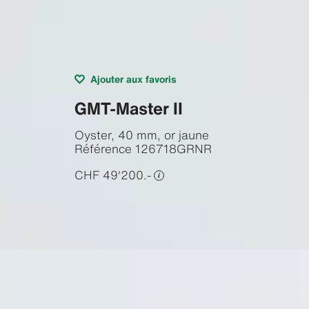
Ajouter aux favoris
GMT-Master II
Oyster, 40 mm, or jaune
Référence
126718GRNR
CHF 49'200.-