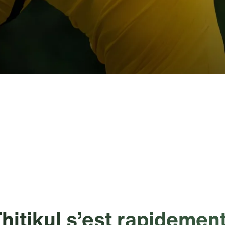
hitikul s’est rapidemen