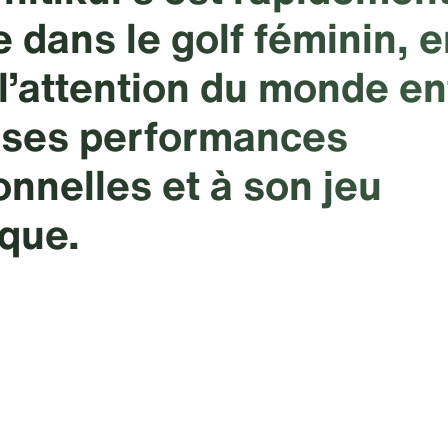
 dans le golf féminin, e
 l’attention du monde en
 ses performances
onnelles et à son jeu
ique.