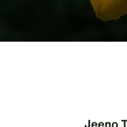
Jeeno T