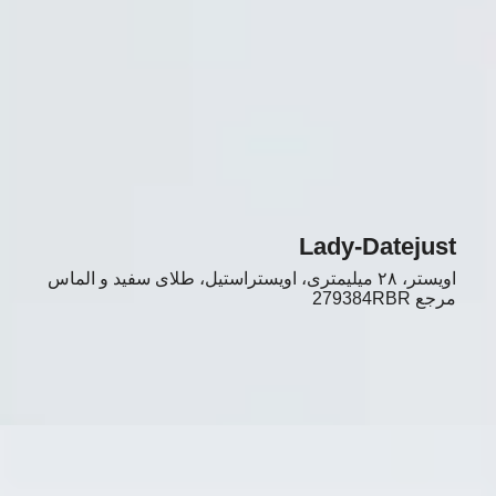
Lady-Datejust
اویستر، ۲۸ میلیمتری، اویستراستیل، طلای سفید و الماس
مرجع
279384RBR