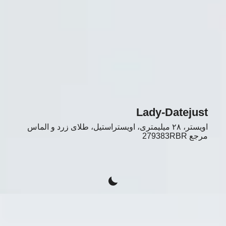
Lady-Datejust
اویستر، ۲۸ میلیمتری، اویستراستیل، طلای زرد و الماس
مرجع
279383RBR