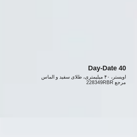
Day-Date 40
اویستر، ۴۰ میلیمتری، طلای سفید و الماس
مرجع
228349RBR