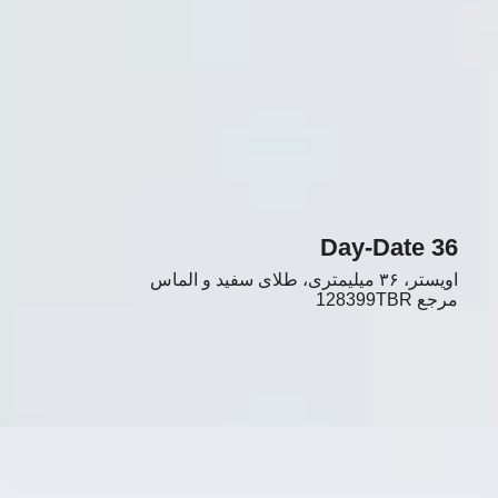
Day-Date 36
اویستر، ۳۶ میلیمتری، طلای سفید و الماس
مرجع
128399TBR