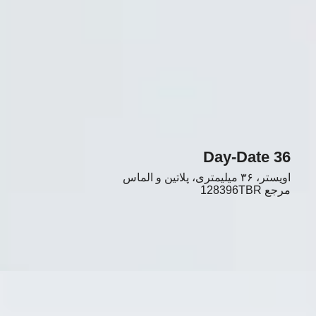
Day-Date 36
اویستر، ۳۶ میلیمتری، پلاتین و الماس
مرجع
128396TBR