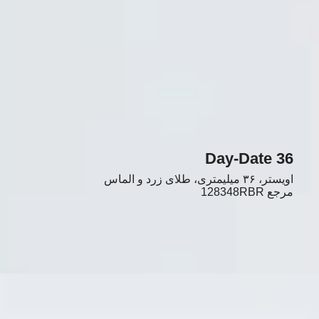
Day-Date 36
اویستر، ۳۶ میلیمتری، طلای زرد و الماس
مرجع
128348RBR