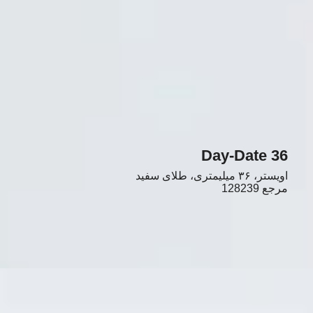
Day-Date 36
اویستر، ٣۶ میلیمتری، طلای سفید
مرجع
128239