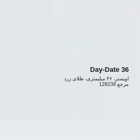
Day-Date 36
اویستر، ٣۶ میلیمتری، طلای زرد
مرجع
128238