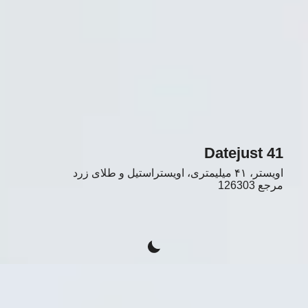
Datejust 41
اویستر، ۴۱ میلیمتری، اویستراستیل و طلای زرد
مرجع
126303