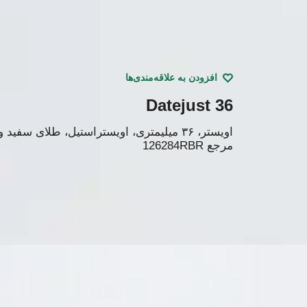
افزودن به علاقه‌مندی‌ها
Datejust 36
اویستر، ۳۶ میلیمتری، اویستراستیل، طلای سفید و الماس
مرجع
126284RBR